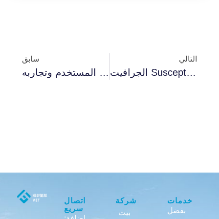
التالي
سابق
الجرافيت Susceptor السحري يصنع الرقائق بدقة
هل طلاءات كربيد السيليكون تستحق العناء؟ مراجعات المستخدم وتجاربه
خدمات
شركة
اتصال
سريع
بفضل
بيت
إضافة: