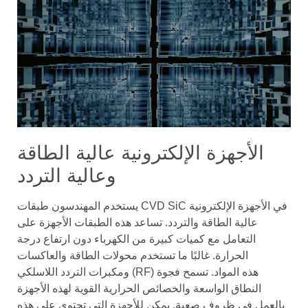
الأجهزة الإلكترونية عالية الطاقة
وعالية التردد
يستخدم المهندسون طبقات CVD SiC في الأجهزة الإلكترونية
عالية الطاقة والتردد. تساعد هذه الطبقات الأجهزة على
التعامل مع كميات كبيرة من الكهرباء دون ارتفاع درجة
الحرارة. غالبًا ما تستخدم محولات الطاقة والعاكسات
ومكبرات التردد اللاسلكي (RF) هذه المواد. تسمح فجوة
النطاق الواسعة والخصائص الحرارية القوية لهذه الأجهزة
بالعمل في ظروف صعبة. يمكن للأجهزة التي تحتوي على هذه