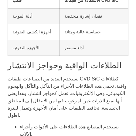
الاستفادة من طبقات CVD SiC
طلب
فقدان إشارة منخفضة
أدلة الموجة
حساسية عالية ومتانة
أجهزة الكشف الضوئية
أداء مستقر
الأجهزة الضوئية
الطلاءات الواقية وحواجز الانتشار
تستخدم العديد من الصناعات طبقات CVD SiC كطلاءات
واقية. تحمي هذه الطلاءات الأجزاء من التآكل والتآكل والهجوم
الكيميائي. وفي الإلكترونيات، تعمل كحواجز انتشار. وهذا يعني
أنها تمنع الذرات غير المرغوب فيها من الانتقال إلى المناطق
الحساسة. تحافظ الطبقات على أمان الأجهزة وتعمل لفترة
أطول.
تستخدم المصانع هذه الطلاءات على الأدوات وأجزاء
الآلات.