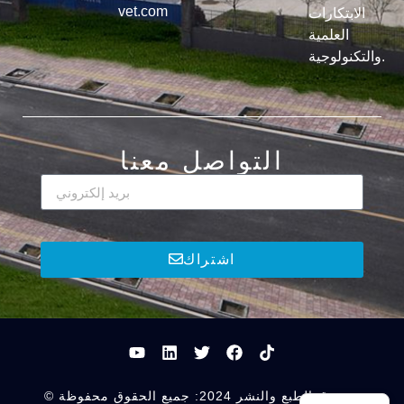
vet.com
الابتكارات
العلمية
والتكنولوجية.
التواصل معنا
اشتراك
© حقوق الطبع والنشر 2024: جميع الحقوق محفوظة.