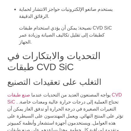
يستخدم صانعو الإلكترونيات حواجز الانتشار لحماية
الرقائق الدقيقة.
نصيحة: يمكن أن يؤدي استخدام طبقات CVD SiC
كطبقات إلى تقليل تكاليف الصيانة وزيادة عمر
الجهاز.
التحديات والابتكارات في
طبقات CVD SiC
التغلب على تعقيدات التصنيع
يواجه المصنعون العديد من التحديات عندما
صنع طبقات CVD
. تحتاج العملية إلى درجات حرارة عالية ومعدات خاصة.
SiC
التغيرات الصغيرة في درجة الحرارة أو تدفق الغاز يمكن أن
تؤثر على المنتج النهائي. ويعمل المهندسون على السيطرة على
هذه العوامل. ويستخدمون أجهزة استشعار وأنظمة كمبيوتر
متقدمة لمراقبة كل خطوة. وهذا يساعدهم على صنع طبقات