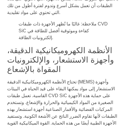
الطبقات أن تعمل بشكل أسرع وتدوم لفترة أطول من تلك
التي تحتوي على مواد تقليدية.
ملاحظة: غالبًا ما تُظهر الأجهزة ذات طبقات CVD
SiC كفاءة وموثوقية أفضل للطاقة في
إلكترونيات الطاقة.
الأنظمة الكهروميكانيكية الدقيقة،
وأجهزة الاستشعار، والإلكترونيات
المقواة بالإشعاع
تحتاج الأنظمة الكهروميكانيكية الدقيقة (MEMS) وأجهزة
الاستشعار إلى مواد يمكنها البقاء على قيد الحياة في البيئات
القاسية. تعمل طبقات CVD SiC على حماية هذه الأجهزة
الصغيرة من المواد الكيميائية والحرارة والإشعاع. وتستخدم
المركبات الفضائية والأقمار الصناعية أجهزة استشعار بهذه
الطبقات لأنها تقاوم الضرر الناتج عن الأشعة الكونية. وتستفيد
الأجهزة الطبية أيضًا من هذه الحماية. القوة الميكانيكية القوية