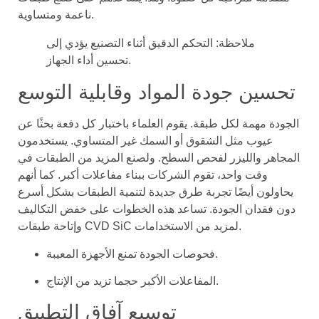
ناعمة ومتساوية.
ملاحظة: التحكم الدقيق أثناء التصنيع يؤدي إلى
تحسين أداء الجهاز.
تحسين جودة المواد وقابلية التوسع
الجودة مهمة لكل طبقة. يقوم العلماء باختبار كل دفعة بحثًا عن
عيوب مثل الشقوق أو السمك غير المتساوي. يستخدمون
المجاهر والليزر لفحص السطح. ولصنع المزيد من الطبقات في
وقت واحد، تقوم الشركات ببناء مفاعلات أكبر. كما أنهم
يحاولون أيضًا تجربة طرق جديدة لتنمية الطبقات بشكل أسرع
دون فقدان الجودة. تساعد هذه الخطوات على خفض التكاليف
وإتاحة طبقات CVD SiC لمزيد من الاستخدامات.
فحوصات الجودة تمنع الأجهزة المعيبة.
المفاعلات الأكبر حجما تزيد من الإنتاج.
توسيع آفاق التطبيق