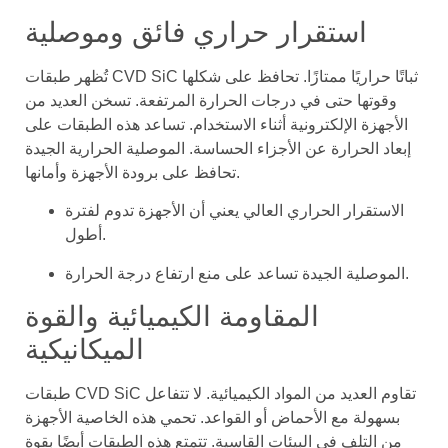
استقرار حراري فائق وموصلية
تُظهر طبقات CVD SiC ثباتًا حراريًا ممتازًا. تحافظ على شكلها
وقوتها حتى في درجات الحرارة المرتفعة. تسخن العديد من
الأجهزة الإلكترونية أثناء الاستخدام. تساعد هذه الطبقات على
إبعاد الحرارة عن الأجزاء الحساسة. الموصلية الحرارية الجيدة
تحافظ على برودة الأجهزة وأمانها.
الاستقرار الحراري العالي يعني أن الأجهزة تدوم لفترة
أطول.
الموصلية الجيدة تساعد على منع ارتفاع درجة الحرارة.
المقاومة الكيميائية والقوة
الميكانيكية
طبقات CVD SiC تقاوم العديد من المواد الكيميائية. لا تتفاعل
بسهولة مع الأحماض أو القواعد. تحمي هذه الخاصية الأجهزة
من التلف في البيئات القاسية. تتمتع هذه الطبقات أيضًا بقوة