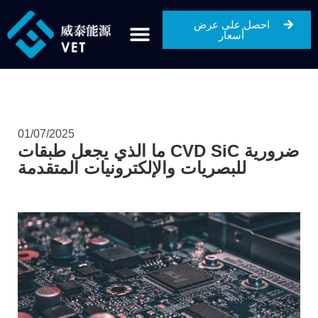
احصل على عرض
أسعار
01/07/2025
ما الذي يجعل طبقات CVD SiC ضرورية
للبصريات والإلكترونيات المتقدمة