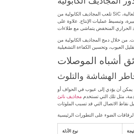
لعالية،
يرة، وتبسيط عمليات الإنتاج. علاوة على
ن خلال دمج المجاذيف الكابولية من SiC، يحقق
ائق أشباه الموصلات
اطر الهشاشة والتلوث
 يمكن أن يؤدي إلى عيوب في الحواف أو
دمة، مثل تلك التي تستخدم
يجة
نوع الأدلة