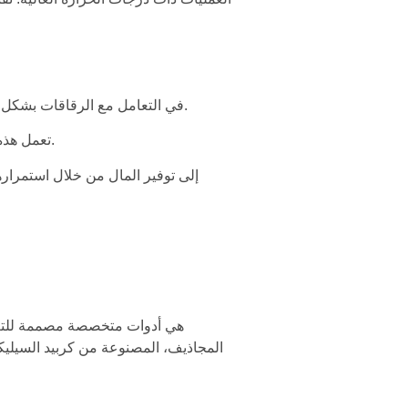
والدقة مهمة للمهام ذات الحرارة العالية.
تساعد المجاذيف الكابولية من SiC في التعامل مع الرقاقا
تعمل هذه المجاذيف على تقليل مخاطر التلوث، وتحسين جودة الرقاقة وتقليل العيوب، مما يجعل الإنتاج أكثر كفاءة.
المجاذيف، المصنوعة من كربيد السيليكون