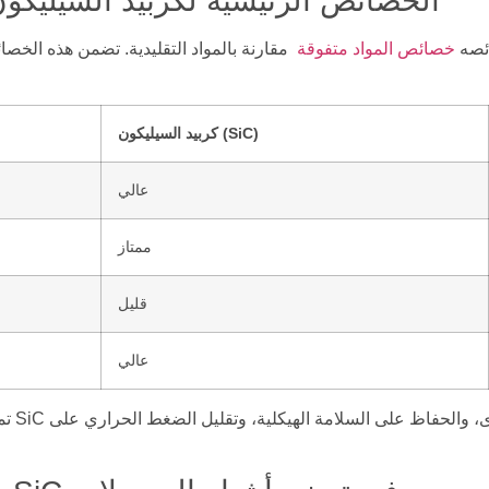
الخصائص الرئيسية لكربيد السيليكو
ائصه
خصائص المواد متفوقة
مقارنة بالمواد التقليدية. تضمن هذه الخصائ
كربيد السيليكون (SiC)
عالي
ممتاز
قليل
عالي
تمكّن