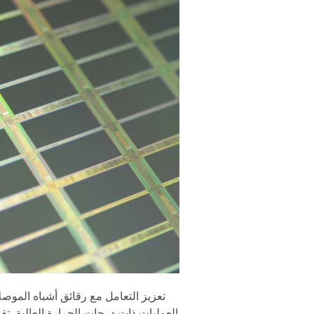
العمليات ذات درجات الحرارة العالية. تق