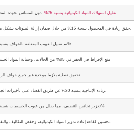
دون المساس بجودة التنظيف.
تقليل استهلاك المواد الكيميائية بنسبة 25%
حقق زيادة في المحصول بنسبة 15% من خلال ضمان إزالة الملوثات بشكل موحد.
تم تقليل العيوب المتعلقة بالحواف بنسبة 30%.
منع الإفراط في الحفر في 95% من الحالات، وحماية المواد الحساسة.
تحقيق تغطية بلازما موحدة عبر جميع حواف الرقاقة.
زيادة الإنتاجية بنسبة 20% عن طريق القضاء على تأخيرات الجدولة.
تعزيز تجانس التنظيف، مما يقلل من عيوب الجسيمات بنسبة 10%.
تحسين كفاءة إعادة تدوير المواد الكيميائية، وخفض التكاليف والنفايات.