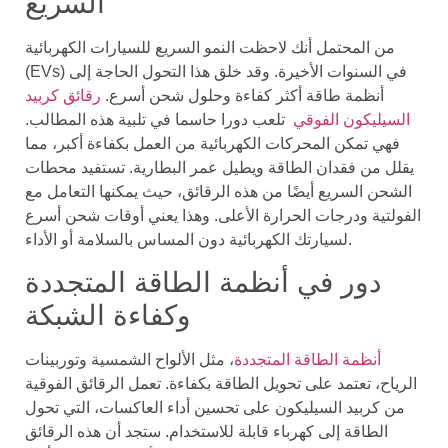
السريع
من المحتمل أنك لاحظت النمو السريع للسيارات الكهربائية
(EVs) في السنوات الأخيرة. وقد خلق هذا التحول الحاجة إلى
أنظمة طاقة أكثر كفاءة وحلول شحن أسرع.
رقائق كربيد
السيليكون الفوقي
تلعب دورا حاسما في تلبية هذه المطالب.
فهي تمكن المحركات الكهربائية من العمل بكفاءة أكبر، مما
يقلل من فقدان الطاقة ويطيل عمر البطارية. تستفيد محطات
الشحن السريع أيضًا من هذه الرقائق، حيث يمكنها التعامل مع
الفولتية ودرجات الحرارة الأعلى. وهذا يعني أوقات شحن أسرع
لسيارتك الكهربائية دون المساس بالسلامة أو الأداء.
دور في أنظمة الطاقة المتجددة
وكفاءة الشبكة
أنظمة الطاقة المتجددة
، مثل الألواح الشمسية وتوربينات
الرياح، تعتمد على تحويل الطاقة بكفاءة. تعمل الرقائق الفوقية
من كربيد السيليكون على تحسين أداء العاكسات، التي تحول
الطاقة إلى كهرباء قابلة للاستخدام. ستجد أن هذه الرقائق