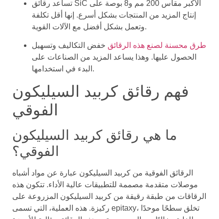
تساعد رقائق SiC الأكبر مقاس 200 مم و8 بوصة على
إنتاج المزيد من المنتجات بشكل أسرع. إنها أقل تكلفة
وتعمل بشكل أفضل مع الآلات القوية.
طرق محسنة لصنع هذه الرقائق
خفض التكاليف وتسهيل
الحصول عليها. وهذا يساعد المزيد من الصناعات على
البدء في استخدامها.
فهم رقائق كربيد السيليكون
الفوقي
ما هي رقائق كربيد السيليكون
الفوقي؟
الرقائق الفوقية من كربيد السيليكون عبارة عن مواد أشباه
موصلات متقدمة مصممة للتطبيقات عالية الأداء. تتكون هذه
الرقاقات من طبقة رقيقة من كربيد السيليكون المزروعة على
ركيزة. هذه العملية، التي تسمى epitaxy، تخلق سطحًا موحدًا