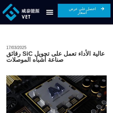
احصل على عرض
أسعار
17/03/2025
رقائق SiC عالية الأداء تعمل على تحويل
صناعة أشباه الموصلات