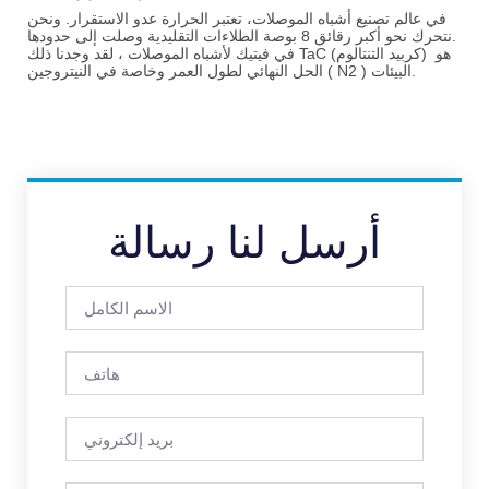
في عالم تصنيع أشباه الموصلات، تعتبر الحرارة عدو الاستقرار. ونحن
الطلاءات التقليدية وصلت إلى حدودها.
نتحرك نحو أكبر
رقائق 8 بوصة
هو
TaC (كربيد التنتالوم)
، لقد وجدنا ذلك
في
فيتيك لأشباه الموصلات
) البيئات.
N2
الحل النهائي لطول العمر وخاصة في النيتروجين (
أرسل لنا رسالة