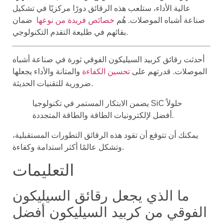
عالية الأداء، ستلعب هذه الرقائق دورًا مركزيًا في تشكيل
صناعة أشباه الموصلات. هُم
خصائص فريدة من نوعها
ضمان
بقائهم في طليعة التقدم التكنولوجي.
أحدثت رقائق كربيد السيليكون الفوقي ثورة في صناعة أشباه
الموصلات. قدرتهم على
تحسين الكفاءة
والمتانة والأداء يجعلها
ضرورية للتقنيات الحديثة.
يضمن الابتكار المستمر في تكنولوجيا SiC حلولاً
أفضل لإلكترونيات الطاقة والطاقة المتجددة.
يمكنك أن تتوقع أن تقود هذه الرقائق التطورات المستقبلية،
وتشكل عالمًا أكثر استدامة وكفاءة.
التعليمات
ما الذي يجعل رقائق السيليكون
الفوقي من كربيد السيليكون أفضل