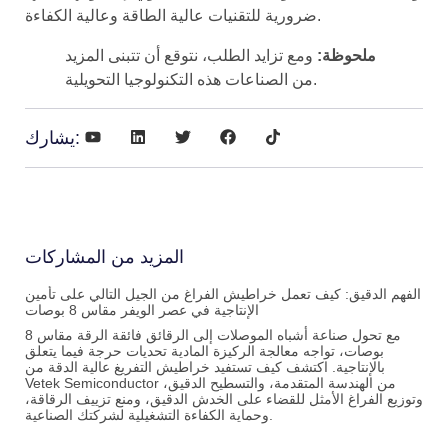
ضرورية للتقنيات عالية الطاقة وعالية الكفاءة.
ملحوظة:
ومع تزايد الطلب، نتوقع أن تتبنى المزيد
من الصناعات هذه التكنولوجيا التحويلية.
يشارك:
المزيد من المشاركات
الفهم الدقيق: كيف تعمل خراطيش الفراغ من الجيل التالي على تأمين
الإنتاجية في عصر الويفر مقاس 8 بوصات
مع تحول صناعة أشباه الموصلات إلى الرقائق فائقة الرقة مقاس 8
بوصات، تواجه معالجة الركيزة المادية تحديات حرجة فيما يتعلق
بالإنتاجية. اكتشف كيف تستفيد خراطيش التفريغ عالية الدقة من
Vetek Semiconductor من الهندسة المتقدمة، والتسطيح الدقيق،
وتوزيع الفراغ الأمثل للقضاء على الخدش الدقيق، ومنع تزييف الرقاقة،
وحماية الكفاءة التشغيلية لشركتك الصناعية.