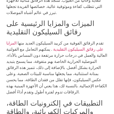
للغاية وخاليًا من العيوب. ستجد هذه الرقائق مثالية للأجهزة
التي تتطلب كفاءة وموثوقية عالية. خصائصها الفريدة تجعلها
تبرز في عالم أشباه الموصلات.
الميزات والمزايا الرئيسية على
رقائق السيليكون التقليدية
تقدم الرقائق الفوقية من كربيد السيليكون العديد منها
المزايا
على رقائق السيليكون التقليدية
. يمكنهم التعامل مع الفولتية
العالية والعمل في درجات حرارة مرتفعة دون المساس بالأداء.
الموصلية الحرارية الخاصة بهم متفوقة، مما يسمح بتبديد
الحرارة بشكل أفضل. بالإضافة إلى ذلك، تتميز هذه الرقائق
بمتانة استثنائية، مما يجعلها مناسبة للبيئات الصعبة. وعلى
عكس السيليكون، فإنها تقلل من فقدان الطاقة، مما يحسن
الكفاءة الإجمالية. بالنسبة لك، هذا يعني أن الأجهزة المبنية بهذه
الرقاقات تدوم لفترة أطول وتقدم أداءً أفضل.
التطبيقات في إلكترونيات الطاقة،
والمركبات الكهربائية، والطاقة