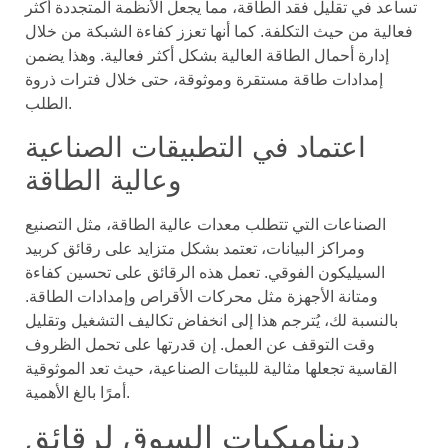
تساعد في تقليل فقد الطاقة، مما يجعل الأنظمة المتجددة أكثر
فعالية من حيث التكلفة. كما أنها تعزز كفاءة الشبكة من خلال
إدارة أحمال الطاقة العالية بشكل أكثر فعالية. وهذا يضمن
إمدادات طاقة مستقرة وموثوقة، حتى خلال فترات ذروة
الطلب.
اعتماد في التطبيقات الصناعية
وعالية الطاقة
الصناعات التي تتطلب معدات عالية الطاقة، مثل التصنيع
ومراكز البيانات، تعتمد بشكل متزايد على رقائق كربيد
السيليكون الفوقي. تعمل هذه الرقائق على تحسين كفاءة
ومتانة الأجهزة مثل محركات الأقراص وإمدادات الطاقة.
بالنسبة لك، يُترجم هذا إلى انخفاض تكاليف التشغيل وتقليل
وقت التوقف عن العمل. إن قدرتها على تحمل الظروف
القاسية تجعلها مثالية للبيئات الصناعية، حيث تعد الموثوقية
أمرًا بالغ الأهمية.
ديناميكيات السوق لرقائق