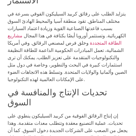
الاستثمار
يتزايد الطلب على رقائق كربيد السيليكون الفوقي بسرعة في
مختلف المناطق. تقود منطقة آسيا والمحيط الهادئ السوق
بسبب قاعدتها الصناعية القوية وزيادة اعتماد السيارات
الكهربائية. وتستثمر أوروبا أيضًا بكثافة في هذا المجال
مشاريع
الطاقة المتجددة
وخلق فرص لمصنعي الرقائق. وفي أمريكا
الشمالية، تعمل المبادرات الحكومية الداعمة للطاقة النظيفة
والتكنولوجيات المتقدمة على تعزيز الطلب. يمكنك أن ترى
استثمارات كبيرة في البحث والتطوير، وخاصة في دول مثل
الصين وألمانيا والولايات المتحدة. وتسلط هذه الاتجاهات الضوء
على الإمكانات العالمية لهذه التكنولوجيا.
تحديات الإنتاج والمنافسة في
السوق
إن إنتاج الرقائق الفوقية من كربيد السيليكون ينطوي على
تحديات. عملية التصنيع معقدة وتتطلب معدات متقدمة. وهذا
يجعل من الصعب على الشركات الجديدة دخول السوق. كما أن