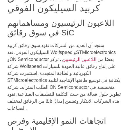
كربيد السيليكون الفوقي
اللاعبون الرئيسيون ومساهماتهم
في سوق رقائق SiC
ستجد أن العديد من الشركات تقود سوق رقائق كربيد
السيليكون الفوقي. تعد Wolfspeed وSTMicroelectronics
وON Semiconductor بعضًا من
اللاعبين الرئيسيين
. تركز
شركة Wolfspeed على إنتاج رقائق عالية الجودة للسيارات
الكهربائية والطاقة المتجددة. استثمرت شركة
STMicroelectronics بكثافة في توسيع طاقتها الإنتاجية لتلبية
الطلب المتزايد. شركة ON Semiconductor متخصصة في
تطوير حلول فعالة من حيث التكلفة للتطبيقات الصناعية. تقود
هذه الشركات الابتكار وتضمن إمدادًا ثابتًا من الرقائق لمختلف
الصناعات.
اتجاهات النمو الإقليمية وفرص