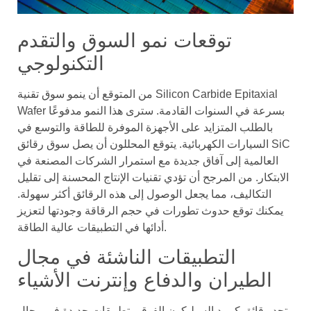
توقعات نمو السوق والتقدم
التكنولوجي
من المتوقع أن ينمو سوق تقنية Silicon Carbide Epitaxial
Wafer بسرعة في السنوات القادمة. سترى هذا النمو مدفوعًا
بالطلب المتزايد على الأجهزة الموفرة للطاقة والتوسع في
السيارات الكهربائية. يتوقع المحللون أن يصل سوق رقائق SiC
العالمية إلى آفاق جديدة مع استمرار الشركات المصنعة في
الابتكار. من المرجح أن تؤدي تقنيات الإنتاج المحسنة إلى تقليل
التكاليف، مما يجعل الوصول إلى هذه الرقائق أكثر سهولة.
يمكنك توقع حدوث تطورات في حجم الرقاقة وجودتها لتعزيز
أدائها في التطبيقات عالية الطاقة.
التطبيقات الناشئة في مجال
الطيران والدفاع وإنترنت الأشياء
تجد رقائق كربيد السيليكون الفوقي تطبيقات جديدة في مجال