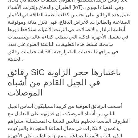
الطيران والدفاع وإنترنت الأشياء (IoT). وفي الفضاء الجوي،
تعمل هذه الرقائق على تحسين كفاءة أنظمة الطاقة في الأقمار
الصناعية والطائرات. لأغراض الدفاع، فهي تعزز متانة وموثوقية
أنظمة الرادار والاتصالات. في إنترنت الأشياء، ستلاحظ دورها
في تشغيل الأجهزة الذكية التي تتطلب كفاءة عالية وتصميمات
مدمجة. تسلط هذه التطبيقات الناشئة الضوء على تعدد
استخدامات رقائق SiC في مواجهة التحديات التكنولوجية
الحديثة.
رقائق SiC باعتبارها حجر الزاوية
في الجيل القادم من أشباه
الموصلات
أصبحت الرقائق الفوقية من كربيد السيليكون أساس الجيل
التالي من أشباه الموصلات. إن قدرتهم على التعامل مع
الظروف القاسية تجعلهم مثاليين للتقنيات المستقبلية. ستراهم
يدعمون الابتكارات في مجال الطاقة المتجددة والمركبات
الكهربائية والأتمتة الصناعية. ومع تزايد الطلب على الأجهزة