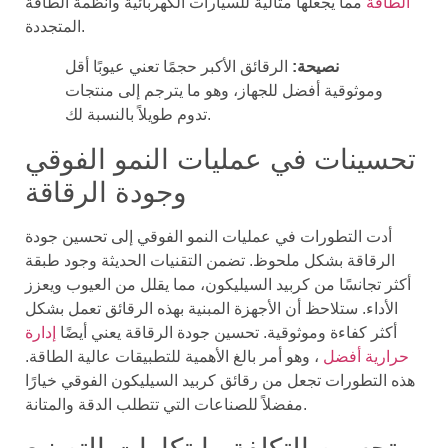
الطاقة
مما يجعلها مثالية للسيارات الكهربائية وأنظمة الطاقة
المتجددة.
نصيحة:
الرقائق الأكبر حجمًا تعني عيوبًا أقل
وموثوقية أفضل للجهاز، وهو ما يترجم إلى منتجات
تدوم طويلاً بالنسبة لك.
تحسينات في عمليات النمو الفوقي
وجودة الرقاقة
أدت التطورات في عمليات النمو الفوقي إلى تحسين جودة
الرقاقة بشكل ملحوظ. تضمن التقنيات الحديثة وجود طبقة
أكثر تجانسًا من كربيد السيليكون، مما يقلل من العيوب ويعزز
الأداء. ستلاحظ أن الأجهزة المبنية بهذه الرقائق تعمل بشكل
أكثر كفاءة وموثوقية. تحسين جودة الرقاقة يعني أيضًا
إدارة
حرارية أفضل
، وهو أمر بالغ الأهمية للتطبيقات عالية الطاقة.
هذه التطورات تجعل من رقائق كربيد السيليكون الفوقي خيارًا
مفضلاً للصناعات التي تتطلب الدقة والمتانة.