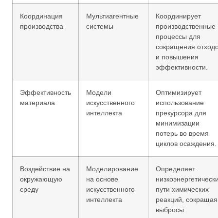
Координация
Мультиагентные
Координирует
производства
системы
производственные
процессы для
сокращения отход
и повышения
эффективности.
Эффективность
Модели
Оптимизирует
материала
искусственного
использование
интеллекта
прекурсора для
минимизации
потерь во время
циклов осаждения.
Воздействие на
Моделирование
Определяет
окружающую
на основе
низкоэнергетическ
среду
искусственного
пути химических
интеллекта
реакций, сокращая
выбросы