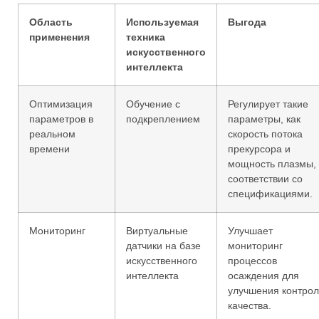
Область
Используемая
Выгода
применения
техника
искусственного
интеллекта
Оптимизация
Обучение с
Регулирует такие
параметров в
подкреплением
параметры, как
реальном
скорость потока
времени
прекурсора и
мощность плазмы, 
соответствии со
спецификациями.
Мониторинг
Виртуальные
Улучшает
датчики на базе
мониторинг
искусственного
процессов
интеллекта
осаждения для
улучшения контро
качества.