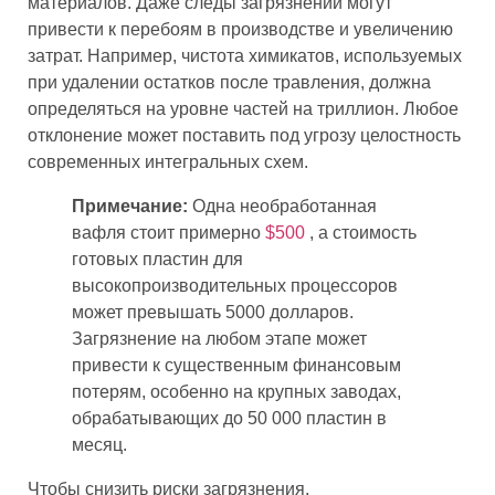
материалов. Даже следы загрязнений могут
привести к перебоям в производстве и увеличению
затрат. Например, чистота химикатов, используемых
при удалении остатков после травления, должна
определяться на уровне частей на триллион. Любое
отклонение может поставить под угрозу целостность
современных интегральных схем.
Примечание:
Одна необработанная
вафля стоит примерно
$500
, а стоимость
готовых пластин для
высокопроизводительных процессоров
может превышать 5000 долларов.
Загрязнение на любом этапе может
привести к существенным финансовым
потерям, особенно на крупных заводах,
обрабатывающих до 50 000 пластин в
месяц.
Чтобы снизить риски загрязнения,