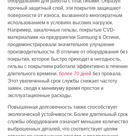
оборудования для работы с пластинами. Образуя
прочный защитный слой, эти покрытия защищают
поверхности от износа, вызванного многократным
использованием в условиях высоких нагрузок.
Например, закалочные гильзы, покрытые CVD-
материалами на предприятии Samsung в Остине,
продемонстрировали значительное улучшение
производительности. В отличие от оборудования без
покрытия, которое быстро приходит в негодность,
гильзы с покрытием работали эффективно в течение
длительного времени.
более 70 дней
без провала.
Этот увеличенный срок службы снижает частоту
замен, сводя к минимуму время простоя и
эксплуатационные расходы.
Повышенная долговечность также способствует
экологической устойчивости. Более длительный срок
службы оборудования означает меньшее количество
выброшенных деталей, что соответствует целям