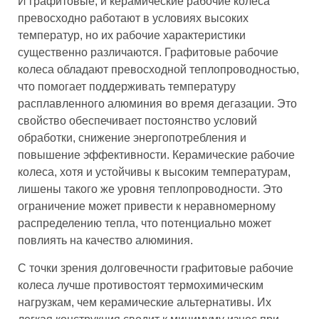
И графитовые, и керамические рабочие колеса
превосходно работают в условиях высоких
температур, но их рабочие характеристики
существенно различаются. Графитовые рабочие
колеса обладают превосходной теплопроводностью,
что помогает поддерживать температуру
расплавленного алюминия во время дегазации. Это
свойство обеспечивает постоянство условий
обработки, снижение энергопотребления и
повышение эффективности. Керамические рабочие
колеса, хотя и устойчивы к высоким температурам,
лишены такого же уровня теплопроводности. Это
ограничение может привести к неравномерному
распределению тепла, что потенциально может
повлиять на качество алюминия.
С точки зрения долговечности графитовые рабочие
колеса лучше противостоят термохимическим
нагрузкам, чем керамические альтернативы. Их