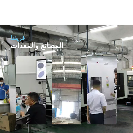
فريقنا
المصانع والمعدات
مصنع
مصنع
مصنع