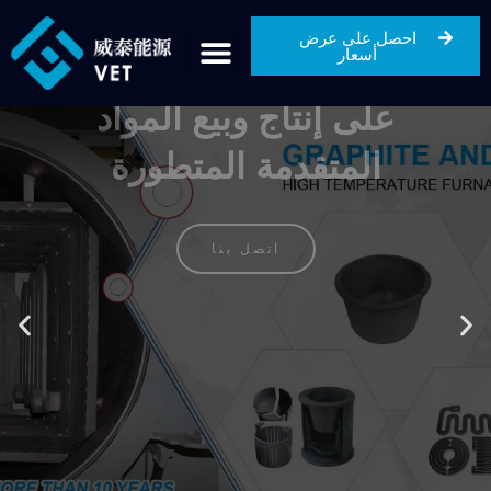
احصل على عرض
أسعار
نينغبو التعليم والتدريب المهني تكنولوجيا الطاقة
المحدودة
مؤسسة ذات تقنية عالية تركز
على إنتاج وبيع المواد
المتقدمة المتطورة
اتصل بنا