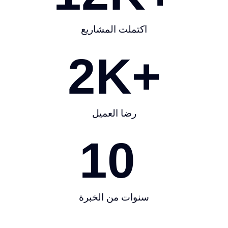
اكتملت المشاريع
2
K+
رضا العميل
10
سنوات من الخبرة