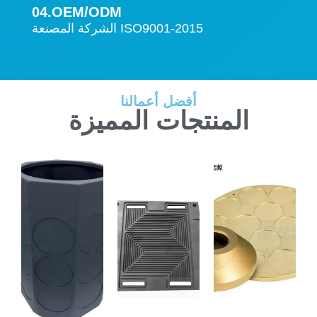
04.OEM/ODM
الشركة المصنعة ISO9001-2015
أفضل أعمالنا
المنتجات المميزة