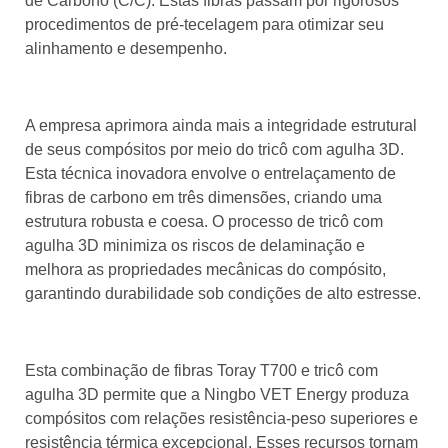
de Carbono (C/C). Estas fibras passam por rigorosos
procedimentos de pré-tecelagem para otimizar seu
alinhamento e desempenho.
A empresa aprimora ainda mais a integridade estrutural
de seus compósitos por meio do tricô com agulha 3D.
Esta técnica inovadora envolve o entrelaçamento de
fibras de carbono em três dimensões, criando uma
estrutura robusta e coesa. O processo de tricô com
agulha 3D minimiza os riscos de delaminação e
melhora as propriedades mecânicas do compósito,
garantindo durabilidade sob condições de alto estresse.
Esta combinação de fibras Toray T700 e tricô com
agulha 3D permite que a Ningbo VET Energy produza
compósitos com relações resistência-peso superiores e
resistência térmica excepcional. Esses recursos tornam