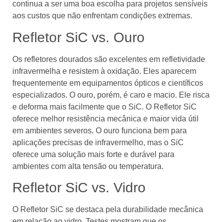
continua a ser uma boa escolha para projetos sensíveis
aos custos que não enfrentam condições extremas.
Refletor SiC vs. Ouro
Os refletores dourados são excelentes em refletividade
infravermelha e resistem à oxidação. Eles aparecem
frequentemente em equipamentos ópticos e científicos
especializados. O ouro, porém, é caro e macio. Ele risca
e deforma mais facilmente que o SiC. O Refletor SiC
oferece melhor resistência mecânica e maior vida útil
em ambientes severos. O ouro funciona bem para
aplicações precisas de infravermelho, mas o SiC
oferece uma solução mais forte e durável para
ambientes com alta tensão ou temperatura.
Refletor SiC vs. Vidro
O Refletor SiC se destaca pela durabilidade mecânica
em relação ao vidro. Testes mostram que os