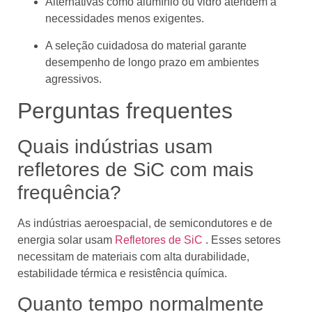
Alternativas como alumínio ou vidro atendem a
necessidades menos exigentes.
A seleção cuidadosa do material garante
desempenho de longo prazo em ambientes
agressivos.
Perguntas frequentes
Quais indústrias usam
refletores de SiC com mais
frequência?
As indústrias aeroespacial, de semicondutores e de
energia solar usam
Refletores de SiC
. Esses setores
necessitam de materiais com alta durabilidade,
estabilidade térmica e resistência química.
Quanto tempo normalmente