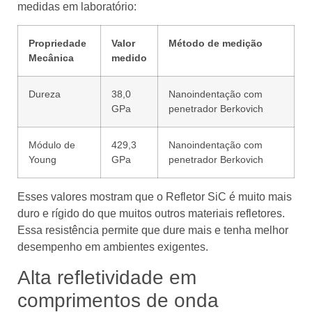
medidas em laboratório:
Propriedade
Valor
Método de medição
Mecânica
medido
Dureza
38,0
Nanoindentação com
GPa
penetrador Berkovich
Módulo de
429,3
Nanoindentação com
Young
GPa
penetrador Berkovich
Esses valores mostram que o Refletor SiC é muito mais
duro e rígido do que muitos outros materiais refletores.
Essa resistência permite que dure mais e tenha melhor
desempenho em ambientes exigentes.
Alta refletividade em
comprimentos de onda