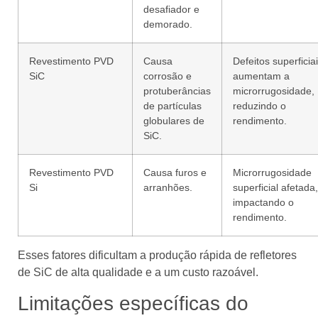
desafiador e
demorado.
Revestimento PVD
Causa
Defeitos superficia
SiC
corrosão e
aumentam a
protuberâncias
microrrugosidade,
de partículas
reduzindo o
globulares de
rendimento.
SiC.
Revestimento PVD
Causa furos e
Microrrugosidade
Si
arranhões.
superficial afetada,
impactando o
rendimento.
Esses fatores dificultam a produção rápida de refletores
de SiC de alta qualidade e a um custo razoável.
Limitações específicas do