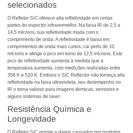
selecionados
O Refletor SiC oferece alta refletividade em certas
partes do espectro infravermelho. Na faixa IR de 2,5 a
14,5 mícrons, sua refletividade muda com o
comprimento de onda. A refletividade é baixa em
comprimentos de onda mais curtos, cai perto de 10
mícrons e atinge o pico em torno de 12,5 mícrons. Este
pico de refletividade aumenta à medida que a
temperatura aumenta, com medições realizadas entre
358 K e 520 K. Embora o SiC Reflector não forneça alta
refletividade na faixa ultravioleta, seu desempenho no
IR o torna valioso para imagens térmicas, sensores e
alguns sistemas de laser.
Resistência Química e
Longevidade
O Refletor SiC resiste a danos causados ​​por produtos