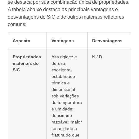
se destaca por sua combinação única de propriedades.
A tabela abaixo destaca as principais vantagens e
desvantagens do SiC e de outros materiais refletores
comuns:
Aspecto
Vantagens
Desvantagens
Propriedades
Alta rigidez e
N / D
materiais do
dureza;
SiC
excelente
estabilidade
térmica e
dimensional
sob variações
de temperatura
e umidade;
densidade
razoável; maior
tenacidade à
fratura do que