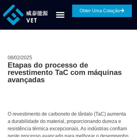
Obter Uma Cotação
08/02/2025
Etapas do processo de
revestimento TaC com máquinas
avançadas
O revestimento de carboneto de tântalo (TaC) aumenta
a durabilidade do material, proporcionando dureza e
resistência térmica excepcionais. As indústrias confiam
neste processo avançado para melhorar o desempenho