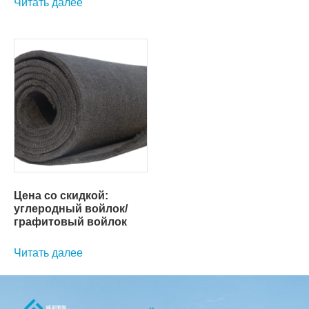
Читать далее
Цена со скидкой:
углеродный войлок/
графитовый войлок
Читать далее